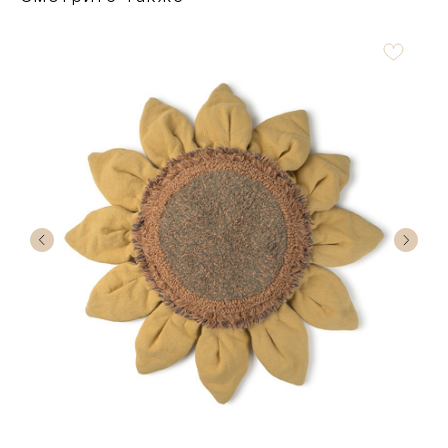
Есть вопросы по
выбору товара?
Получите бесплатную консультацию
нашего специалиста
+7