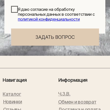
Будьте в числе первых, кто узнает о новых
коллекциях, поступлениях и интересных
обзорах товаров для интерьера
Подписаться
Я даю согласие на обработку персональных данных в
соответствии с
политикой конфиденциальности
Lillaland