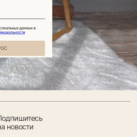
рсональных данных в
денциальности
РОС
Подпишитесь
на новости