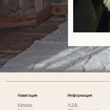
Навигация
Информация
Каталог
Ч.З.В.