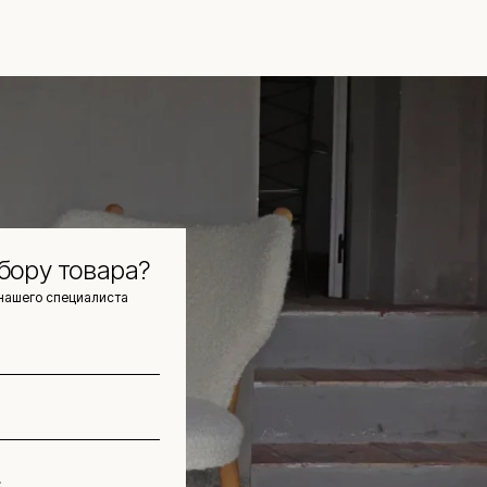
бору товара?
нашего специалиста