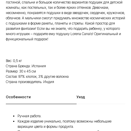
гостиной, спальни и большое количество вариантов подушек для детской
комнаты, как постельных, так и более ярких оттенков. Девочкам,
несомненно, понравятся подушки в виде звездочек, сердечек, кружочков,
облачков. А мальчики смогут придумать множество космических историй
с подушками в форме ракеты, планеты и стрелы. Какой простор для
развития фантазии! Если вы не знаете, что подарить ребенку, у которого
много игрушек – подарите ему подушку Lorena Canals! Оригинальный и
функциональный подарок!
Вес: 0,5 кг
Страна Бренда: Испания
Размер: 30 х 45 см
Состав: 97% хлопок, 3% другие волокна
Страна производитель: Индия
Особенности
Уход
Ручная работа.
Каждое изделие уникально, поэтому возможны небольшие
вариации цвета и формы продукта.