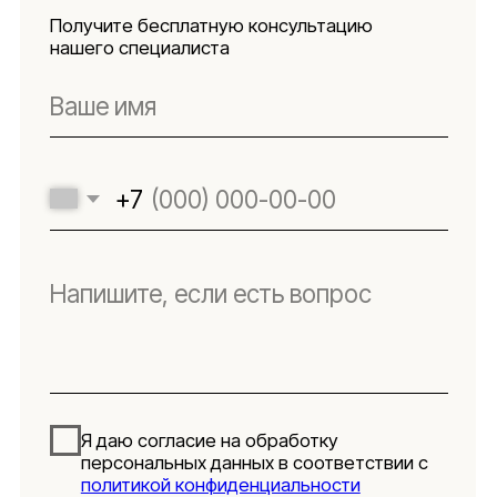
файлов куки
Оферта
Реквизиты
Подпишитесь
на новости
Будьте в числе первых, кто узнает о новых
коллекциях, поступлениях и интересных
обзорах товаров для интерьера
Подписаться
Я даю согласие на обработку персональных данных в
соответствии с
политикой конфиденциальности
Lillaland