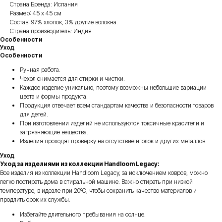
Страна Бренда: Испания
Размер: 45 х 45 см
Состав: 97% хлопок, 3% другие волокна.
Страна производитель: Индия
Особенности
Уход
Особенности
Ручная работа.
Чехол снимается для стирки и чистки.
Каждое изделие уникально, поэтому возможны небольшие вариации
цвета и формы продукта.
Продукция отвечает всем стандартам качества и безопасности товаров
для детей.
При изготовлении изделий не используются токсичные красители и
загрязняющие вещества.
Изделия проходят проверку на отсутствие иголок и других металлов.
Уход
Уход за изделиями из коллекции Handloom Legacy:
Все изделия из коллекции Handloom Legacy, за исключением ковров, можно
легко постирать дома в стиральной машине. Важно стирать при низкой
температуре, в идеале при 20ºC, чтобы сохранить качество материалов и
продлить срок их службы.
Избегайте длительного пребывания на солнце.