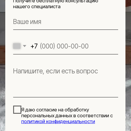
Я даю согласие на обработку
персональных данных в соответствии с
политикой конфиденциальности
ЗАДАТЬ ВОПРОС
Навигация
Информация
Ч.З.В.
Каталог
Новинки
Обмен и возврат
Отзывы
Доставка и оплата
Рассрочка
О компании
Социальные сети
Документы