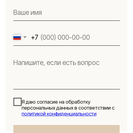
Реквизиты
Подпишитесь
на новости
Будьте в числе первых, кто узнает о новых
коллекциях, поступлениях и интересных
обзорах товаров для интерьера
Подписаться
Я даю согласие на обработку персональных данных в
соответствии с
политикой конфиденциальности
Lillaland