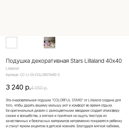
Подушка декоративная Stars Lillaland 40х40
Lillaland
Артикул:
CC-LI-DI-COLORSTARS-S
3 240
р.
4 050
р.
Эта очаровательная подушка “COLORFUL STARS” от Lillaland создана для
того, чтобы дарить вашему малышу уют и комфорт во время отдыха.
Ее оригинальный дизайн с разноцветными звездами создает атмосферу
сказки и волшебства, а мягкая и приятная на ощупь текстура из
качественных и безопасных материалов непременно понравятся ребенку
и станут ярким акцентом в детской комнате. Благодаря мягкой набивке,