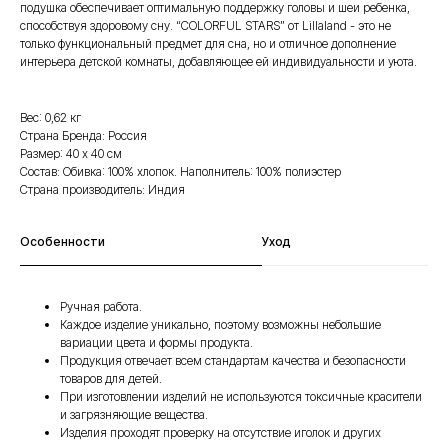
подушка обеспечивает оптимальную поддержку головы и шеи ребенка,
способствуя здоровому сну. “COLORFUL STARS” от Lillaland - это не
только функциональный предмет для сна, но и отличное дополнение
интерьера детской комнаты, добавляющее ей индивидуальности и уюта.
Вес: 0,62 кг
Страна Бренда: Россия
Размер: 40 х 40 см
Состав: Обивка: 100% хлопок. Наполнитель: 100% полиэстер
Страна производитель: Индия
Особенности
Уход
Ручная работа.
Каждое изделие уникально, поэтому возможны небольшие
вариации цвета и формы продукта.
Продукция отвечает всем стандартам качества и безопасности
товаров для детей.
При изготовлении изделий не используются токсичные красители
и загрязняющие вещества.
Изделия проходят проверку на отсутствие иголок и других