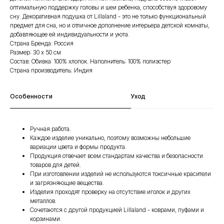
оптимальную поддержку головы и шеи ребенка, способствуя здоровому
сну. Декоративная подушка от Lillaland - это не только функциональный
предмет для сна, но и отличное дополнение интерьера детской комнаты,
добавляющее ей индивидуальности и уюта.
Страна Бренда: Россия
Размер: 30 х 50 см
Состав: Обивка: 100% хлопок. Наполнитель: 100% полиэстер
Страна производитель: Индия
Особенности
Уход
Ручная работа.
Каждое изделие уникально, поэтому возможны небольшие
вариации цвета и формы продукта.
Продукция отвечает всем стандартам качества и безопасности
товаров для детей.
При изготовлении изделий не используются токсичные красители
и загрязняющие вещества.
Изделия проходят проверку на отсутствие иголок и других
металлов.
Сочетаются с другой продукцией Lillaland - коврами, пуфами и
корзинами.