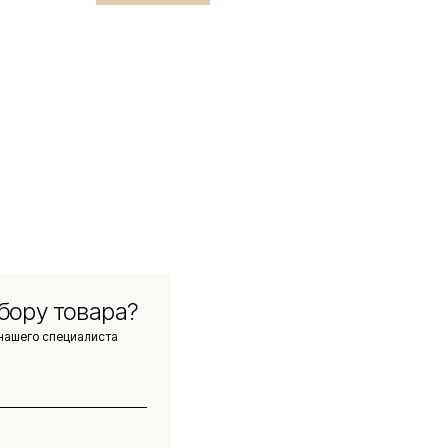
бору товара?
нашего специалиста