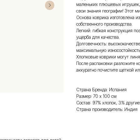
маленьких плюшевых игрушек, 
свои знания географии! Этот 
Основа коврика изготовлена ​​
собственного производства.
Легкий: гибкая конструкция по
ущерба для качества.
Долговечность: высококачеств
максимальную износостойкость.
Хлопковые коврики могут линя
После распаковки разложите ко
аккуратно почистите щеткой ил
Страна Бренда: Испания
Размер: 70 х 100 см
Состав: 97% хлопок, 3% другие
Страна производитель: Индия