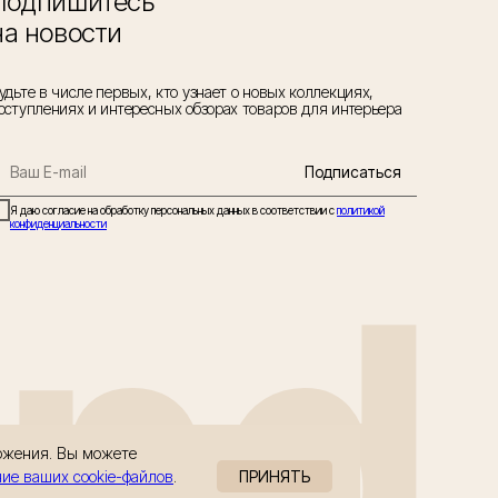
Подпишитесь
на новости
удьте в числе первых, кто узнает о новых коллекциях,
оступлениях и интересных обзорах товаров для интерьера
Подписаться
Я даю согласие на обработку персональных данных в соответствии с
политикой
конфиденциальности
and
ложения. Вы можете
ние ваших cookie-файлов
.
ПРИНЯТЬ