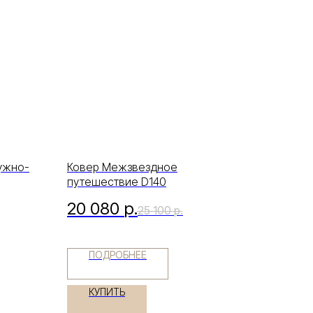
ужно-
Ковер Межзвездное
путешествие D140
20 080
р.
25 100
р.
ПОДРОБНЕЕ
КУПИТЬ