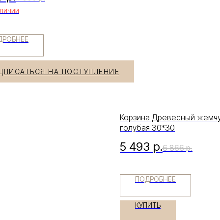
аличии
ДРОБНЕЕ
ДПИСАТЬСЯ НА ПОСТУПЛЕНИЕ
Корзина Древесный жемч
голубая 30*30
5 493
р.
6 866
р.
ПОДРОБНЕЕ
КУПИТЬ