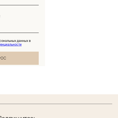
рсональных данных в
денциальности
РОС