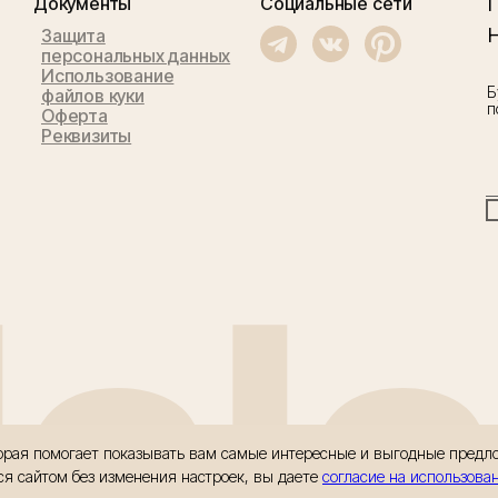
Документы
Социальные сети
Защита
персональных данных
Использование
Б
файлов куки
п
Оферта
Реквизиты
llal
оторая помогает показывать вам самые интересные и выгодные пред
ся сайтом без изменения настроек, вы даете
согласие на использова