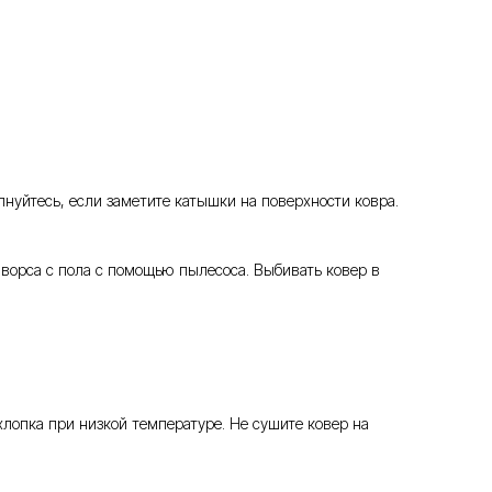
нуйтесь, если заметите катышки на поверхности ковра.
 ворса с пола с помощью пылесоса. Выбивать ковер в
опка при низкой температуре. Не сушите ковер на