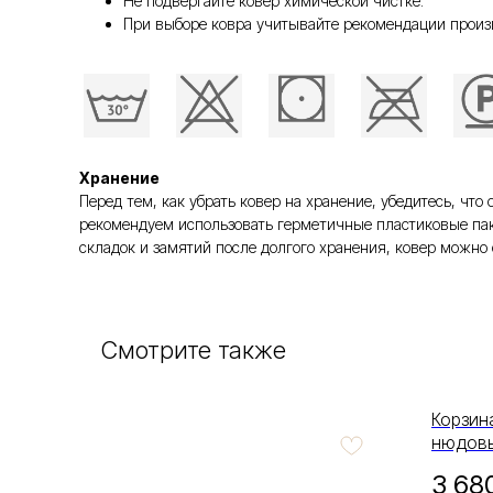
Не подвергайте ковер химической чистке.
При выборе ковра учитывайте рекомендации произ
Хранение
Перед тем, как убрать ковер на хранение, убедитесь, ч
рекомендуем использовать герметичные пластиковые пак
складок и замятий после долгого хранения, ковер можно 
Смотрите также
Корзин
нюдовы
3 68