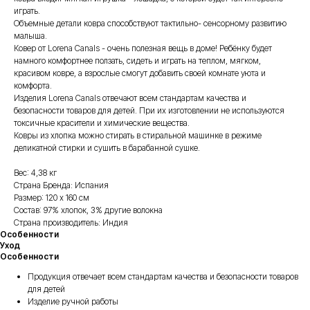
играть.
Объемные детали ковра способствуют тактильно- сенсорному развитию
малыша.
Ковер от Lorena Canals - очень полезная вещь в доме! Ребёнку будет
намного комфортнее ползать, сидеть и играть на теплом, мягком,
красивом ковре, а взрослые смогут добавить своей комнате уюта и
комфорта.
Изделия Lorena Canals отвечают всем стандартам качества и
безопасности товаров для детей. При их изготовлении не используются
токсичные красители и химические вещества.
Ковры из хлопка можно стирать в стиральной машинке в режиме
деликатной стирки и сушить в барабанной сушке.
Вес: 4,38 кг
Страна Бренда: Испания
Размер: 120 х 160 см
Состав: 97% хлопок, 3% другие волокна
Страна производитель: Индия
Особенности
Уход
Особенности
Продукция отвечает всем стандартам качества и безопасности товаров
для детей
Изделие ручной работы