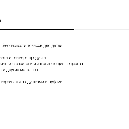
и
 безопасности товаров для детей
вета и размера продукта
ксичные красители и загрязняющие вещества
к и других металлов
- корзинами, подушками и пуфами