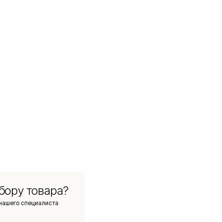
бору товара?
нашего специалиста