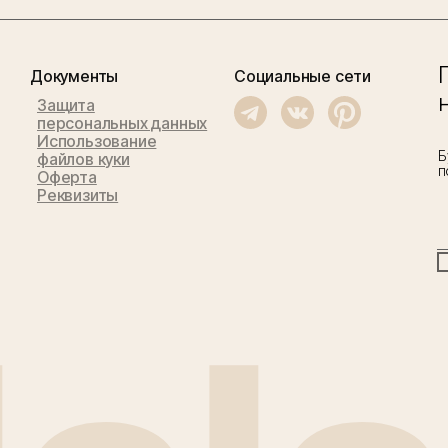
Документы
Социальные сети
Защита
персональных данных
Использование
Б
файлов куки
п
Оферта
Реквизиты