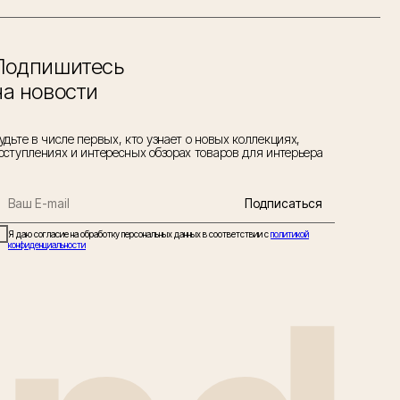
Подпишитесь
на новости
удьте в числе первых, кто узнает о новых коллекциях,
оступлениях и интересных обзорах товаров для интерьера
Подписаться
Я даю согласие на обработку персональных данных в соответствии с
политикой
конфиденциальности