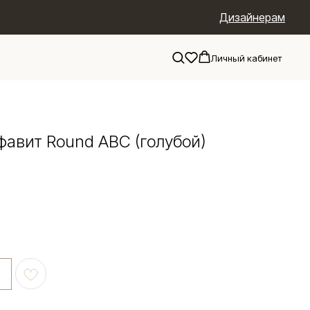
Дизайнерам
Личный кабинет
фавит Round ABC (голубой)