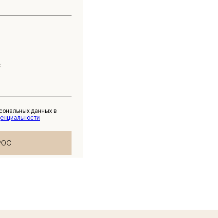
рсональных данных в
денциальности
РОС