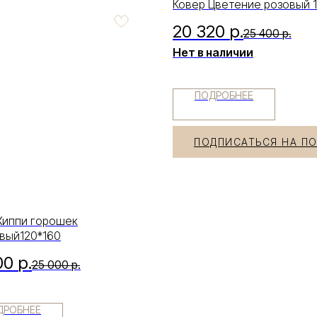
Ковер Цветение розовый 
20 320
р.
25 400
р.
Нет в наличии
ПОДРОБНЕЕ
ПОДПИСАТЬСЯ НА П
Хиппи горошек
вый120*160
00
р.
25 000
р.
ДРОБНЕЕ