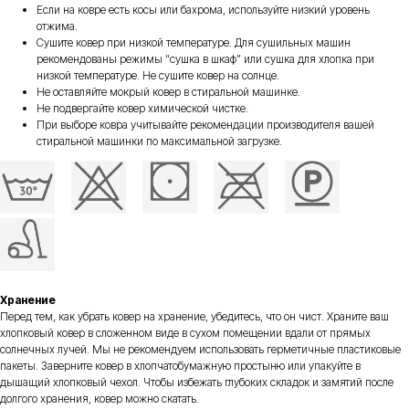
Если на ковре есть косы или бахрома, используйте низкий уровень
отжима.
Сушите ковер при низкой температуре. Для сушильных машин
рекомендованы режимы “сушка в шкаф” или сушка для хлопка при
низкой температуре. Не сушите ковер на солнце.
Не оставляйте мокрый ковер в стиральной машинке.
Не подвергайте ковер химической чистке.
При выборе ковра учитывайте рекомендации производителя вашей
стиральной машинки по максимальной загрузке.
Хранение
Перед тем, как убрать ковер на хранение, убедитесь, что он чист. Храните ваш
хлопковый ковер в сложенном виде в сухом помещении вдали от прямых
солнечных лучей. Мы не рекомендуем использовать герметичные пластиковые
пакеты. Заверните ковер в хлопчатобумажную простыню или упакуйте в
дышащий хлопковый чехол. Чтобы избежать глубоких складок и замятий после
долгого хранения, ковер можно скатать.