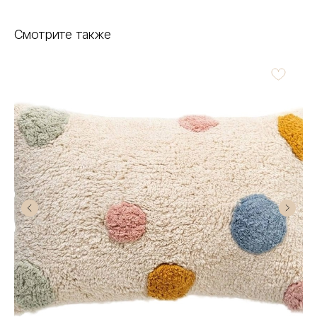
Смотрите также
Есть вопросы по
выбору товара?
Получите бесплатную консультацию
нашего специалиста
+7