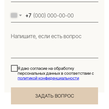
Lillaland