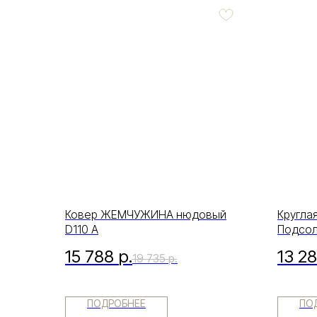
Ковер ЖЕМЧУЖИНА нюдовый
Кругла
D110 A
Подсол
15 788
р.
13 2
19 735
р.
ПОДРОБНЕЕ
ПО