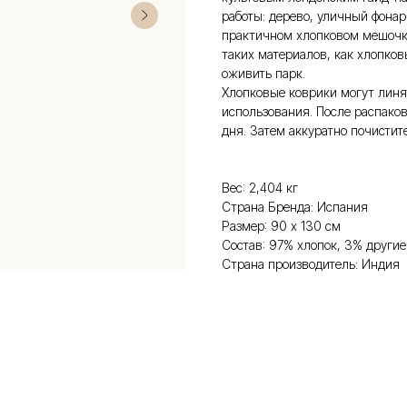
работы: дерево, уличный фонар
практичном хлопковом мешочк
таких материалов, как хлопков
оживить парк.
Хлопковые коврики могут линят
использования. После распаков
дня. Затем аккуратно почистит
Вес: 2,404 кг
Страна Бренда: Испания
Размер: 90 х 130 см
Состав: 97% хлопок, 3% другие
Страна производитель: Индия