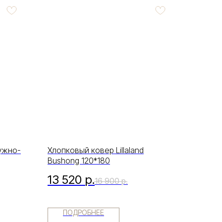
ужно-
Хлопковый ковер Lillaland
Bushong 120*180
13 520
р.
16 900
р.
ПОДРОБНЕЕ