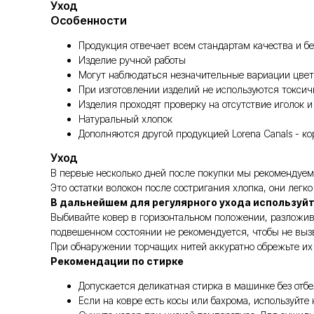
Уход
Особенности
Продукция отвечает всем стандартам качества и бе
Изделие ручной работы
Могут наблюдаться незначительные вариации цвет
При изготовлении изделий не используются токси
Изделия проходят проверку на отсутствие иголок и
Натуральный хлопок
Дополняются другой продукцией Lorena Canals - к
Уход
В первые несколько дней после покупки мы рекомендуем 
Это остатки волокон после состригания хлопка, они легк
В дальнейшем для регулярного ухода используй
Выбивайте ковер в горизонтальном положении, разложив 
подвешенном состоянии не рекомендуется, чтобы не выз
При обнаружении торчащих нитей аккуратно обрежьте их 
Рекомендации по стирке
Допускается деликатная стирка в машинке без отб
Если на ковре есть косы или бахрома, используйте