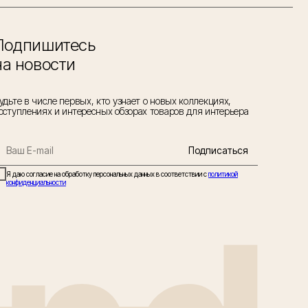
Подпишитесь
на новости
удьте в числе первых, кто узнает о новых коллекциях,
оступлениях и интересных обзорах товаров для интерьера
Подписаться
Я даю согласие на обработку персональных данных в соответствии с
политикой
конфиденциальности