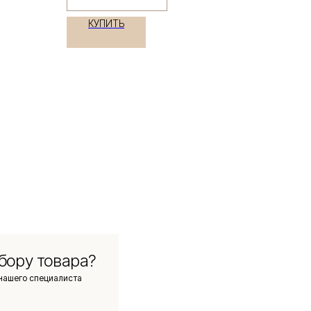
КУПИТЬ
бору товара?
нашего специалиста