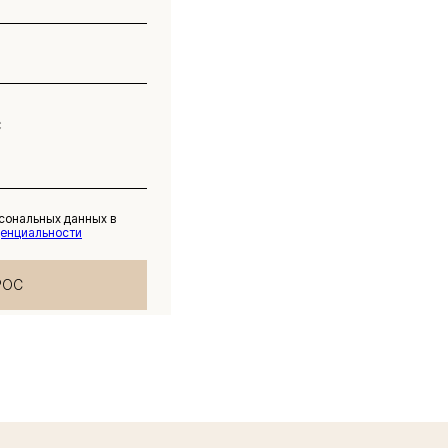
рсональных данных в
денциальности
РОС