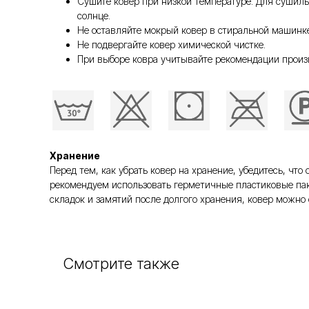
Сушите ковер при низкой температуре. Для сушил
солнце.
Не оставляйте мокрый ковер в стиральной машинке
Не подвергайте ковер химической чистке.
При выборе ковра учитывайте рекомендации произ
Хранение
Перед тем, как убрать ковер на хранение, убедитесь, ч
рекомендуем использовать герметичные пластиковые пак
складок и замятий после долгого хранения, ковер можно 
Смотрите также