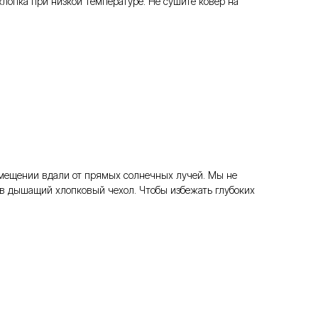
опка при низкой температуре. Не сушите ковер на
помещении вдали от прямых солнечных лучей. Мы не
в дышащий хлопковый чехол. Чтобы избежать глубоких