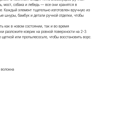
ь, мост, собака и лебедь — все они хранятся в
е. Каждый элемент тщательно изготовлен вручную из
ые шнуры, бамбук и детали ручной отделки, чтобы
ь как в новом состоянии, так и во время
ки разложите коврик на ровной поверхности на 2-3
е щеткой или пропылесосьте, чтобы восстановить ворс.
 волокна