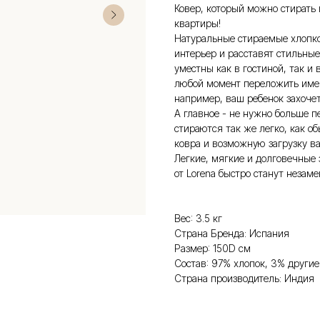
Ковер, который можно стирать
квартиры!
Натуральные стираемые хлопк
интерьер и расставят стильные
уместны как в гостиной, так и 
любой момент переложить именн
например, ваш ребенок захочет
А главное - не нужно больше п
стираются так же легко, как о
ковра и возможную загрузку 
Легкие, мягкие и долговечные 
от Lorena быстро станут неза
Вес: 3.5 кг
Страна Бренда: Испания
Размер: 150D см
Состав: 97% хлопок, 3% другие
Страна производитель: Индия