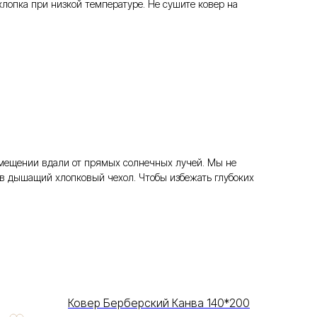
опка при низкой температуре. Не сушите ковер на
помещении вдали от прямых солнечных лучей. Мы не
в дышащий хлопковый чехол. Чтобы избежать глубоких
Ковер Берберский Канва 140*200