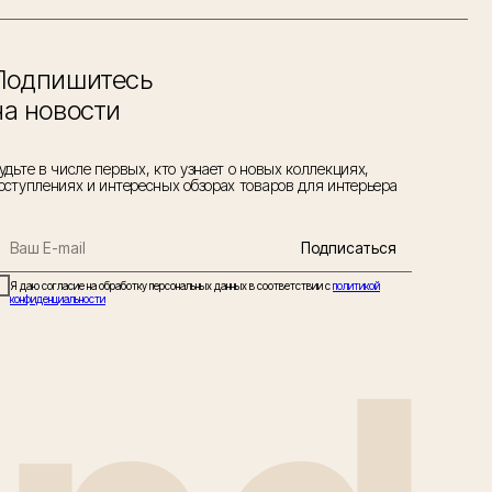
Подпишитесь
на новости
удьте в числе первых, кто узнает о новых коллекциях,
оступлениях и интересных обзорах товаров для интерьера
Подписаться
Я даю согласие на обработку персональных данных в соответствии с
политикой
конфиденциальности