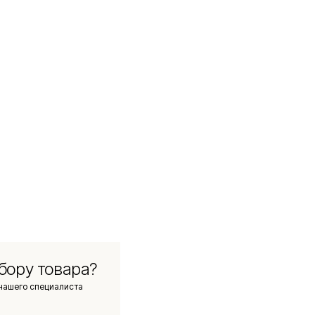
бору товара?
нашего специалиста