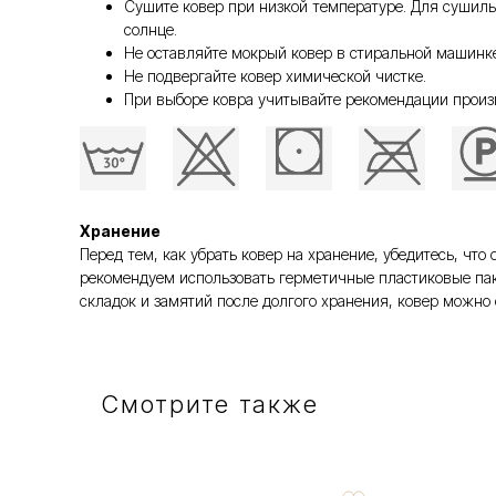
Сушите ковер при низкой температуре. Для сушил
солнце.
Не оставляйте мокрый ковер в стиральной машинке
Не подвергайте ковер химической чистке.
При выборе ковра учитывайте рекомендации произ
Хранение
Перед тем, как убрать ковер на хранение, убедитесь, ч
рекомендуем использовать герметичные пластиковые пак
складок и замятий после долгого хранения, ковер можно 
Смотрите также