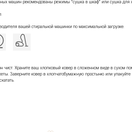
ьных машин рекомендованы режимы “сушка в шкаф” или сушка для хл
.
водителя вашей стиральной машинки по максимальной загрузке.
то он чист. Храните ваш хлопковый ковер в сложенном виде в сухом 
еты. Заверните ковер в хлопчатобумажную простыню или упакуйте 
скатать.