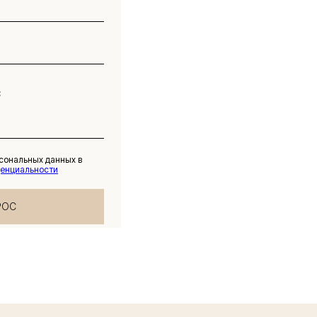
рсональных данных в
денциальности
РОС