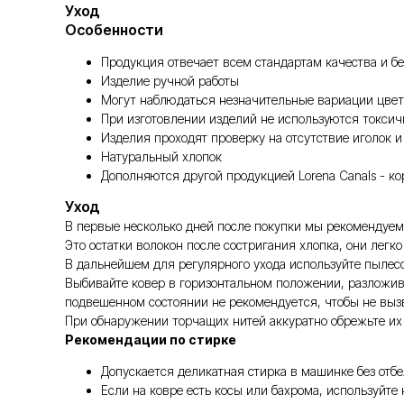
Уход
Особенности
Продукция отвечает всем стандартам качества и бе
Изделие ручной работы
Могут наблюдаться незначительные вариации цвет
При изготовлении изделий не используются токси
Изделия проходят проверку на отсутствие иголок и
Натуральный хлопок
Дополняются другой продукцией Lorena Canals - к
Уход
В первые несколько дней после покупки мы рекомендуем 
Это остатки волокон после состригания хлопка, они легк
В дальнейшем для регулярного ухода используйте пылес
Выбивайте ковер в горизонтальном положении, разложив 
подвешенном состоянии не рекомендуется, чтобы не выз
При обнаружении торчащих нитей аккуратно обрежьте их 
Рекомендации по стирке
Допускается деликатная стирка в машинке без отб
Если на ковре есть косы или бахрома, используйте