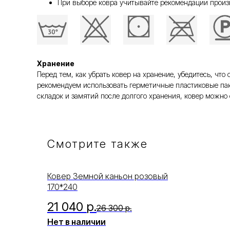
При выборе ковра учитывайте рекомендации произ
Хранение
Перед тем, как убрать ковер на хранение, убедитесь, ч
рекомендуем использовать герметичные пластиковые пак
складок и замятий после долгого хранения, ковер можно 
Смотрите также
Ковер Земной каньон розовый
170*240
21 040
р.
26 300
р.
Нет в наличии