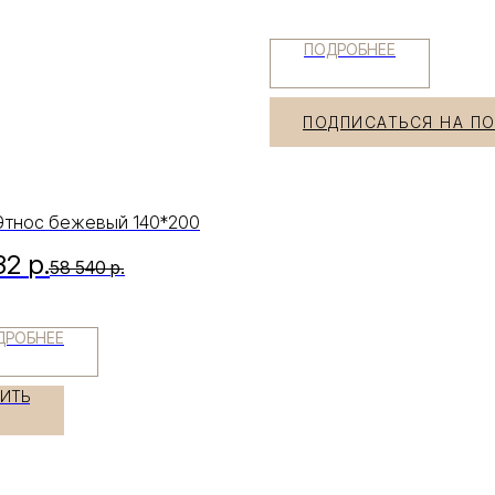
ПОДРОБНЕЕ
ПОДПИСАТЬСЯ НА П
Этнос бежевый 140*200
32
р.
58 540
р.
ДРОБНЕЕ
ПИТЬ