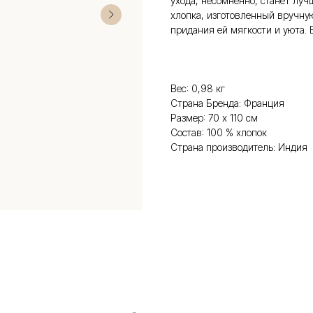
ухода, несомненно, станет лу
хлопка, изготовленный вручну
придания ей мягкости и уюта. 
Вес: 0,98 кг
Страна Бренда: Франция
Размер: 70 х 110 см
Состав: 100 % хлопок
Страна производитель: Индия