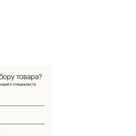
бору товара?
нашего специалиста