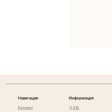
Навигация
Информация
Каталог
Ч.З.В.