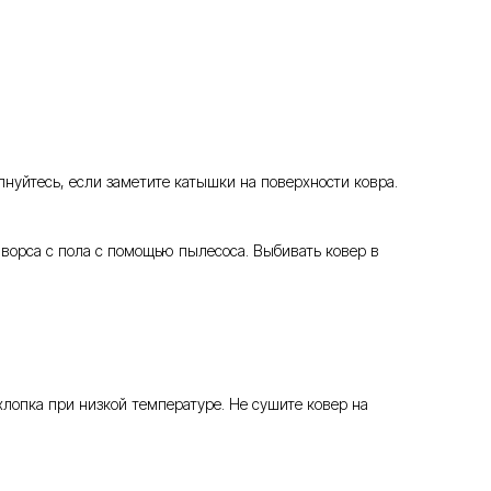
нуйтесь, если заметите катышки на поверхности ковра.
 ворса с пола с помощью пылесоса. Выбивать ковер в
опка при низкой температуре. Не сушите ковер на