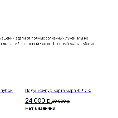
помещении вдали от прямых солнечных лучей. Мы не
в дышащий хлопковый чехол. Чтобы избежать глубоких
олубой
Подушка-пуф Карта мира 45*D50
24 000
р.
30 000
р.
Нет в наличии