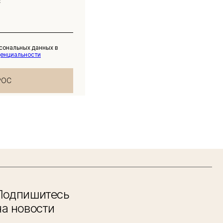
рсональных данных в
денциальности
РОС
Подпишитесь
на новости