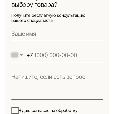
на новости
Будьте в числе первых, кто узнает о новых
коллекциях, поступлениях и интересных
обзорах товаров для интерьера
Подписаться
Я даю согласие на обработку персональных данных в
соответствии с
политикой конфиденциальности
Lillaland