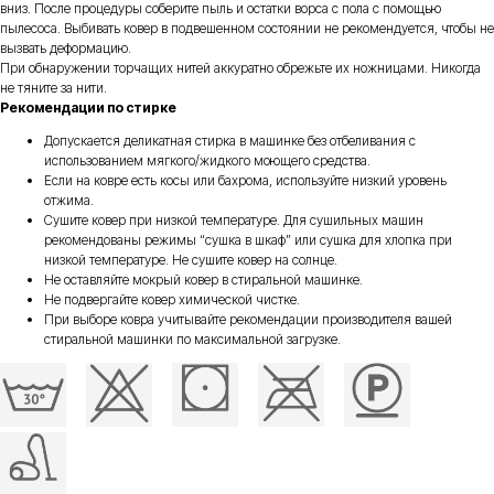
вниз. После процедуры соберите пыль и остатки ворса с пола с помощью
пылесоса. Выбивать ковер в подвешенном состоянии не рекомендуется, чтобы не
вызвать деформацию.
При обнаружении торчащих нитей аккуратно обрежьте их ножницами. Никогда
не тяните за нити.
Рекомендации по стирке
Допускается деликатная стирка в машинке без отбеливания с
использованием мягкого/жидкого моющего средства.
Если на ковре есть косы или бахрома, используйте низкий уровень
отжима.
Сушите ковер при низкой температуре. Для сушильных машин
рекомендованы режимы “сушка в шкаф” или сушка для хлопка при
низкой температуре. Не сушите ковер на солнце.
Не оставляйте мокрый ковер в стиральной машинке.
Не подвергайте ковер химической чистке.
При выборе ковра учитывайте рекомендации производителя вашей
стиральной машинки по максимальной загрузке.