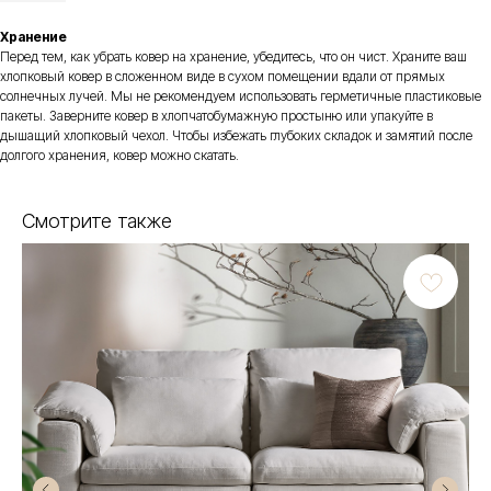
Хранение
Перед тем, как убрать ковер на хранение, убедитесь, что он чист. Храните ваш
хлопковый ковер в сложенном виде в сухом помещении вдали от прямых
солнечных лучей. Мы не рекомендуем использовать герметичные пластиковые
пакеты. Заверните ковер в хлопчатобумажную простыню или упакуйте в
дышащий хлопковый чехол. Чтобы избежать глубоких складок и замятий после
долгого хранения, ковер можно скатать.
Смотрите также
Есть вопросы по