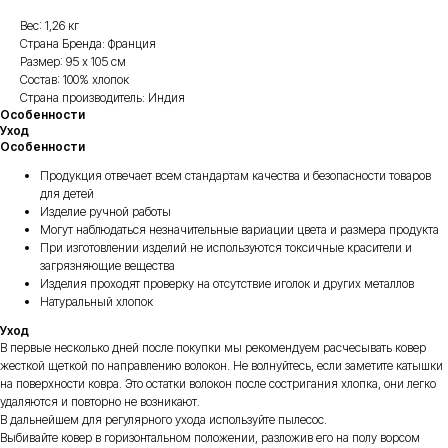
Вес: 1,26 кг
Страна Бренда: Франция
Размер: 95 х 105 см
Состав: 100% хлопок
Страна производитель: Индия
Особенности
Уход
Особенности
Продукция отвечает всем стандартам качества и безопасности товаров
для детей
Изделие ручной работы
Могут наблюдаться незначительные вариации цвета и размера продукта
При изготовлении изделий не используются токсичные красители и
загрязняющие вещества
Изделия проходят проверку на отсутствие иголок и других металлов
Натуральный хлопок
Уход
В первые несколько дней после покупки мы рекомендуем расчесывать ковер
жесткой щеткой по направлению волокон. Не волнуйтесь, если заметите катышки
на поверхности ковра. Это остатки волокон после состригания хлопка, они легко
удаляются и повторно не возникают.
В дальнейшем для регулярного ухода используйте пылесос.
Выбивайте ковер в горизонтальном положении, разложив его на полу ворсом