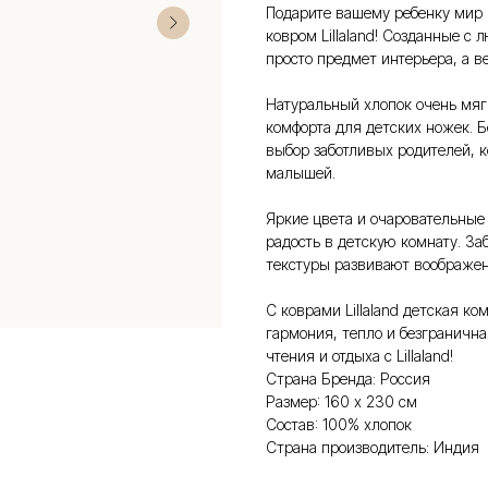
Подарите вашему ребенку мир 
ковром Lillaland! Созданные с 
просто предмет интерьера, а в
Натуральный хлопок очень мяг
комфорта для детских ножек. Бе
выбор заботливых родителей, к
малышей.
Яркие цвета и очаровательные
радость в детскую комнату. З
текстуры развивают воображе
С коврами Lillaland детская к
гармония, тепло и безгранична
чтения и отдыха с Lillaland!
Страна Бренда: Россия
Размер: 160 х 230 см
Состав: 100% хлопок
Страна производитель: Индия