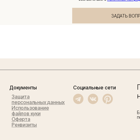
ЗАДАТЬ ВОП
Документы
Социальные сети
Защита
персональных данных
Использование
Б
файлов куки
п
Оферта
Реквизиты