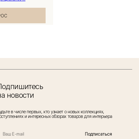
РОС
Подпишитесь
на новости
удьте в числе первых, кто узнает о новых коллекциях,
оступлениях и интересных обзорах товаров для интерьера
Подписаться