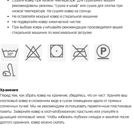
Сушите ковер при низкой температуре. Для сушильных машин
рекомендованы режимы “сушка в шкаф” или сушка для хлопка при
низкой температуре. Не сушите ковер на солнце.
Не оставляйте мокрый ковер в стиральной машинке.
Не подвергайте ковер химической чистке.
При выборе ковра учитывайте рекомендации производителя вашей
стиральной машинки по максимальной загрузке.
Хранение
Перед тем, как убрать ковер на хранение, убедитесь, что он чист. Храните ваш
хлопковый ковер в сложенном виде в сухом помещении вдали от прямых
солнечных лучей. Мы не рекомендуем использовать герметичные пластиковые
пакеты. Заверните ковер в хлопчатобумажную простыню или упакуйте в
дышащий хлопковый чехол. Чтобы избежать глубоких складок и замятий после
долгого хранения, ковер можно скатать.