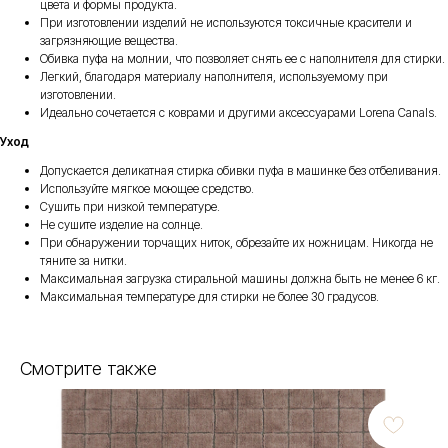
цвета и формы продукта.
При изготовлении изделий не используются токсичные красители и
загрязняющие вещества.
Обивка пуфа на молнии, что позволяет снять ее с наполнителя для стирки.
Легкий, благодаря материалу наполнителя, используемому при
изготовлении.
Идеально сочетается с коврами и другими аксессуарами Lorena Canals.
Уход
Допускается деликатная стирка обивки пуфа в машинке без отбеливания.
Используйте мягкое моющее средство.
Сушить при низкой температуре.
Не сушите изделие на солнце.
При обнаружении торчащих ниток, обрезайте их ножницам. Никогда не
тяните за нитки.
Максимальная загрузка стиральной машины должна быть не менее 6 кг.
Максимальная температуре для стирки не более 30 градусов.
Смотрите также
Ков
8