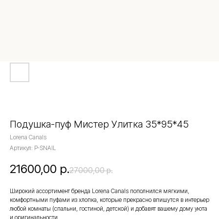
Подушка-пуф Мистер Улитка 35*95*45
Lorena Canals
Артикул:
P-SNAIL
21600,00
р.
27000,00
р.
Широкий ассортимент бренда Lorena Canals пополнился мягкими,
комфортными пуфами из хлопка, которые прекрасно впишутся в интерьер
любой комнаты (спальни, гостиной, детской) и добавят вашему дому уюта
и оригинальности.