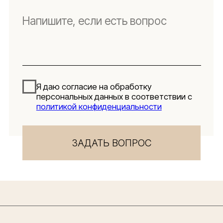
Lillaland