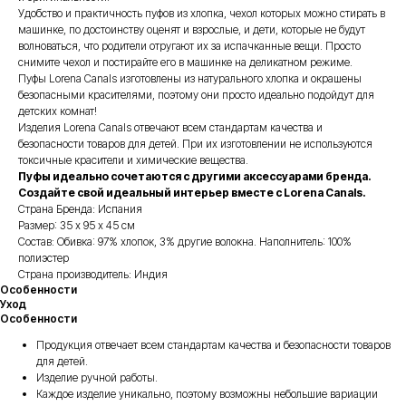
Удобство и практичность пуфов из хлопка, чехол которых можно стирать в
машинке, по достоинству оценят и взрослые, и дети, которые не будут
волноваться, что родители отругают их за испачканные вещи. Просто
снимите чехол и постирайте его в машинке на деликатном режиме.
Пуфы Lorena Canals изготовлены из натурального хлопка и окрашены
безопасными красителями, поэтому они просто идеально подойдут для
детских комнат!
Изделия Lorena Canals отвечают всем стандартам качества и
безопасности товаров для детей. При их изготовлении не используются
токсичные красители и химические вещества.
Пуфы идеально сочетаются с другими аксессуарами бренда.
Создайте свой идеальный интерьер вместе с Lorena Canals.
Страна Бренда: Испания
Размер: 35 х 95 х 45 см
Состав: Обивка: 97% хлопок, 3% другие волокна. Наполнитель: 100%
полиэстер
Страна производитель: Индия
Особенности
Уход
Особенности
Продукция отвечает всем стандартам качества и безопасности товаров
для детей.
Изделие ручной работы.
Каждое изделие уникально, поэтому возможны небольшие вариации