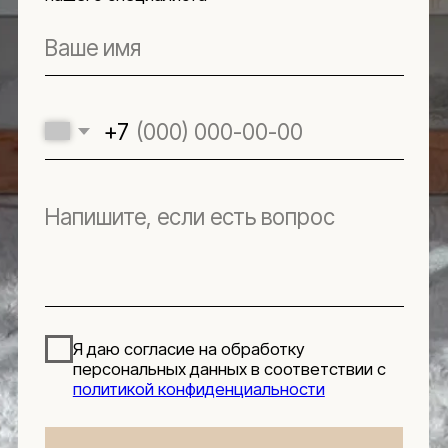
Реквизиты
Подпишитесь
на новости
Будьте в числе первых, кто узнает о новых
коллекциях, поступлениях и интересных
обзорах товаров для интерьера
Подписаться
Я даю согласие на обработку персональных данных в
соответствии с
политикой конфиденциальности
Lillaland