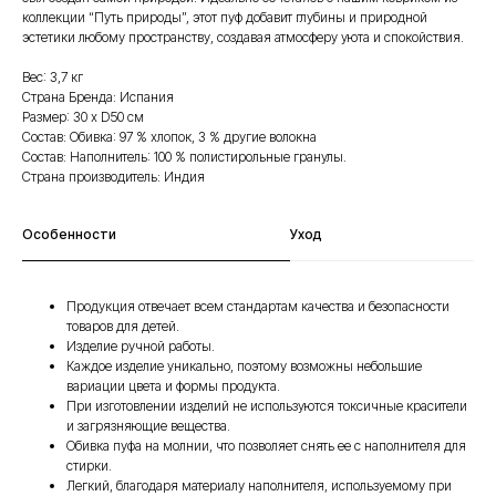
коллекции “Путь природы”, этот пуф добавит глубины и природной
эстетики любому пространству, создавая атмосферу уюта и спокойствия.
Вес: 3,7 кг
Страна Бренда: Испания
Размер: 30 х D50 см
Состав: Обивка: 97 % хлопок, 3 % другие волокна
Состав: Наполнитель: 100 % полистирольные гранулы.
Страна производитель: Индия
Особенности
Уход
Продукция отвечает всем стандартам качества и безопасности
товаров для детей.
Изделие ручной работы.
Каждое изделие уникально, поэтому возможны небольшие
вариации цвета и формы продукта.
При изготовлении изделий не используются токсичные красители
и загрязняющие вещества.
Обивка пуфа на молнии, что позволяет снять ее с наполнителя для
стирки.
Легкий, благодаря материалу наполнителя, используемому при