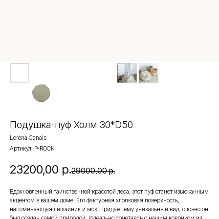
Подушка-пуф Холм 30*D50
Lorena Canals
Артикул:
P-ROCK
23200,00
р.
29000,00
р.
Вдохновленный таинственной красотой леса, этот пуф станет изысканным
акцентом в вашем доме. Его фактурная хлопковая поверхность,
напоминающая лишайник и мох, придает ему уникальный вид, словно он
был создан самой природой. Идеально сочетаясь с нашим ковриком из