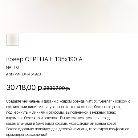
Ковер СЕРЕНА L 135х190 A
NATTIOT
Артикул:
1047454920
30718,00
р.
38397,00
р.
Создайте уникальный дизайн с ковром бренда Nattiot "Serena" - ковром с
волнистыми линиями натурального оттенка хлопка, бежевого цвета,
подчеркнутым линиями бахромы, выполненной в нежных тонах
карамели, бежевого и зеленого. Вы не сможете устоять перед
карамельными и бежевыми косами, украшающими концы ковра.
Serena идеально подойдет для детской комнаты, гарантируя комфортное
времяпрепровождение!