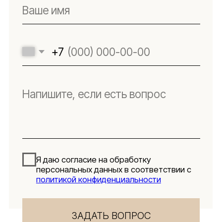
Реквизиты
Подпишитесь
на новости
Будьте в числе первых, кто узнает о новых
коллекциях, поступлениях и интересных
обзорах товаров для интерьера
Подписаться
Я даю согласие на обработку персональных данных в
соответствии с
политикой конфиденциальности
Lillaland