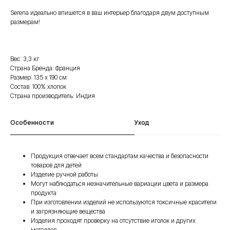
Serena идеально впишется в ваш интерьер благодаря двум доступным
размерам!
Вес: 3,3 кг
Страна Бренда: Франция
Размер: 135 х 190 см
Состав: 100% хлопок
Страна производитель: Индия
Особенности
Уход
Продукция отвечает всем стандартам качества и безопасности
товаров для детей
Изделие ручной работы
Могут наблюдаться незначительные вариации цвета и размера
продукта
При изготовлении изделий не используются токсичные красители
и загрязняющие вещества
Изделия проходят проверку на отсутствие иголок и других
металлов