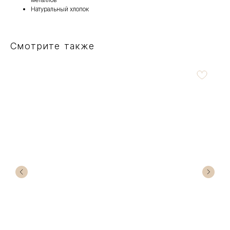
Натуральный хлопок
Смотрите также
Ков
1
Не