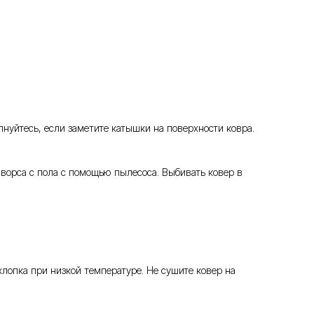
нуйтесь, если заметите катышки на поверхности ковра.
 ворса с пола с помощью пылесоса. Выбивать ковер в
опка при низкой температуре. Не сушите ковер на