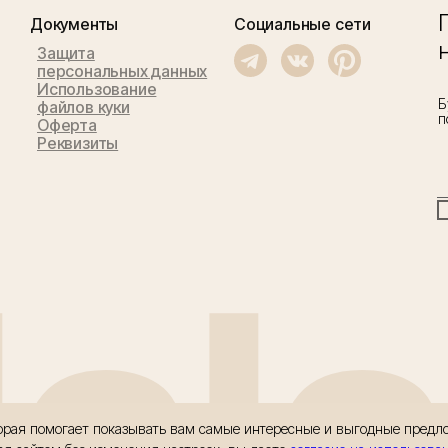
Документы
Социальные сети
Защита
персональных данных
Использование
Б
файлов куки
п
Оферта
Реквизиты
llal
оторая помогает показывать вам самые интересные и выгодные пред