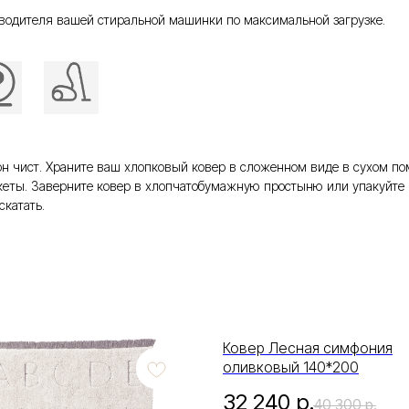
водителя вашей стиральной машинки по максимальной загрузке.
то он чист. Храните ваш хлопковый ковер в сложенном виде в сухом 
еты. Заверните ковер в хлопчатобумажную простыню или упакуйте 
скатать.
Ковер Лесная симфония
оливковый 140*200
32 240
р.
40 300
р.