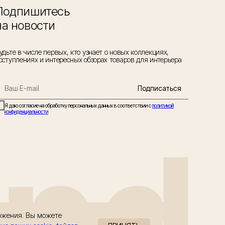
Подпишитесь
на новости
удьте в числе первых, кто узнает о новых коллекциях,
оступлениях и интересных обзорах товаров для интерьера
Подписаться
Я даю согласие на обработку персональных данных в соответствии с
политикой
конфиденциальности
and
ложения. Вы можете