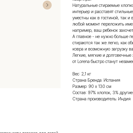
Натуральные стираемые хлопк
интерьер и расставят стильные
уместны как в гостиной, так и 
любой момент переложить именн
например, ваш ребенок захочет
А главное - не нужно больше п
стираются так же легко, как о
ковра и возможную загрузку 
Легкие, мягкие и долговечные 
от Lorena быстро станут неза
Вес: 2,1 кг
Страна Бренда: Испания
Размер: 90 х 130 см
Состав: 97% хлопок, 3% другие
Страна производитель: Индия