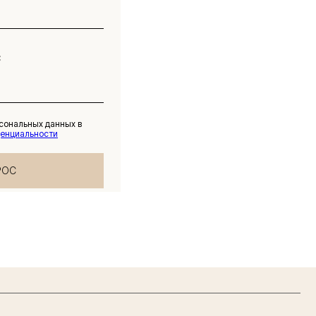
рсональных данных в
денциальности
РОС