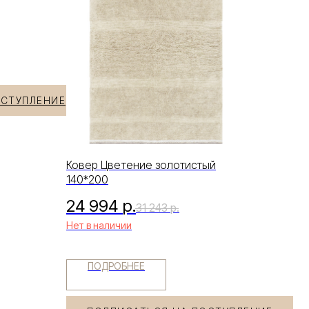
ОСТУПЛЕНИЕ
Ковер Цветение золотистый
140*200
24 994
р.
31 243
р.
Нет в наличии
ПОДРОБНЕЕ