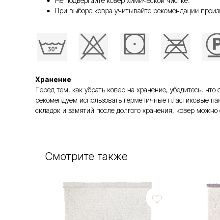
Не подвергайте ковер химической чистке.
При выборе ковра учитывайте рекомендации произ
Хранение
Перед тем, как убрать ковер на хранение, убедитесь, ч
рекомендуем использовать герметичные пластиковые пак
складок и замятий после долгого хранения, ковер можно 
Смотрите также