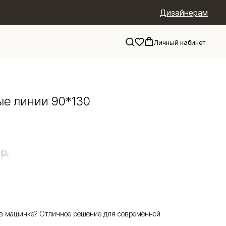
Дизайнерам
Личный кабинет
ые линии 90*130
р.
 в машинке? Отличное решение для современной