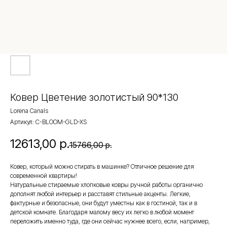
Ковер Цветение золотистый 90*130
Lorena Canals
Артикул:
C-BLOOM-GLD-XS
12613,00
р.
15766,00
р.
Ковер, который можно стирать в машинке? Отличное решение для
современной квартиры!
Натуральные стираемые хлопковые ковры ручной работы органично
дополнят любой интерьер и расставят стильные акценты. Легкие,
фактурные и безопасные, они будут уместны как в гостиной, так и в
детской комнате. Благодаря малому весу их легко в любой момент
переложить именно туда, где они сейчас нужнее всего, если, например,