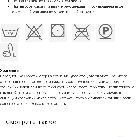
Не подвергайте ковер химической чистке.
При выборе ковра учитывайте рекомендации производителя вашей
стиральной машинки по максимальной загрузке.
Хранение
Перед тем, как убрать ковер на хранение, убедитесь, что он чист. Храните ваш
хлопковый ковер в сложенном виде в сухом помещении вдали от прямых
солнечных лучей. Мы не рекомендуем использовать герметичные пластиковые
пакеты. Заверните ковер в хлопчатобумажную простыню или упакуйте в
дышащий хлопковый чехол. Чтобы избежать глубоких складок и замятий после
долгого хранения, ковер можно скатать.
Смотрите также