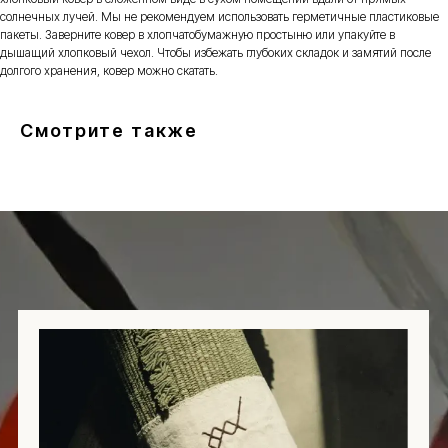
солнечных лучей. Мы не рекомендуем использовать герметичные пластиковые
пакеты. Заверните ковер в хлопчатобумажную простыню или упакуйте в
дышащий хлопковый чехол. Чтобы избежать глубоких складок и замятий после
+7
долгого хранения, ковер можно скатать.
Смотрите также
Я даю согласие на обработку
персональных данных в соответствии с
политикой конфиденциальности
ЗАДАТЬ ВОПРОС
Навигация
Информация