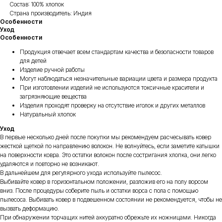
Состав: 100% хлопок
Страна производитель: Индия
Особенности
Уход
Особенности
Продукция отвечает всем стандартам качества и безопасности товаров
для детей
Изделие ручной работы
Могут наблюдаться незначительные вариации цвета и размера продукта
При изготовлении изделий не используются токсичные красители и
загрязняющие вещества
Изделия проходят проверку на отсутствие иголок и других металлов
Натуральный хлопок
Уход
В первые несколько дней после покупки мы рекомендуем расчесывать ковер
жесткой щеткой по направлению волокон. Не волнуйтесь, если заметите катышки
на поверхности ковра. Это остатки волокон после состригания хлопка, они легко
удаляются и повторно не возникают.
В дальнейшем для регулярного ухода используйте пылесос.
Выбивайте ковер в горизонтальном положении, разложив его на полу ворсом
вниз. После процедуры соберите пыль и остатки ворса с пола с помощью
пылесоса. Выбивать ковер в подвешенном состоянии не рекомендуется, чтобы не
вызвать деформацию.
При обнаружении торчащих нитей аккуратно обрежьте их ножницами. Никогда