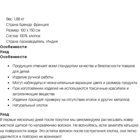
Вес: 1,68 кг
Страна Бренда: Франция
Размер: 100 х 150 см
Состав: 100% хлопок
Страна производитель: Индия
Особенности
Уход
Особенности
Продукция отвечает всем стандартам качества и безопасности товаров
для детей
Изделие ручной работы
Могут наблюдаться незначительные вариации цвета и размера продукта
При изготовлении изделий не используются токсичные красители и
загрязняющие вещества
Изделия проходят проверку на отсутствие иголок и других металлов
Натуральный хлопок
Уход
В первые несколько дней после покупки мы рекомендуем расчесывать ковер
жесткой щеткой по направлению волокон. Не волнуйтесь, если заметите катышки
на поверхности ковра. Это остатки волокон после состригания хлопка, они легко
удаляются и повторно не возникают.