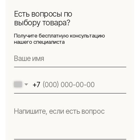
Подпишитесь
на новости
Будьте в числе первых, кто узнает о новых
коллекциях, поступлениях и интересных
обзорах товаров для интерьера
Подписаться
Я даю согласие на обработку персональных данных в
соответствии с
политикой конфиденциальности
Lillaland