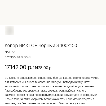
Ковер ВИКТОР черный S 100х150
NATTIOT
Артикул:
1047452773
17142,00
р.
21428,00
р.
Вы можете ознакомиться с новинкой бренда Nattiot: серия ковров Viktor,
для которых мы выбрали особенно мягкую цветовую гамму. Этот
хлопковый коврик станет приятным элементом дизайна для спальни.
Разнообразие расцветок, а также возможность выбора нужного
размера, позволят вам подобрать идеальный вариант для вашего дома!
Кроме того, за этим ковриком легко ухаживать и его можно стирать в
машине, что, без сомнения, значительно облегчит вашу жизнь.