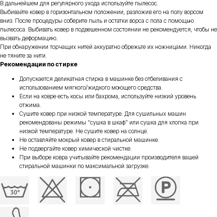
В дальнейшем для регулярного ухода используйте пылесос.
Выбивайте ковер в горизонтальном положении, разложив его на полу ворсом
вниз. После процедуры соберите пыль и остатки ворса с пола с помощью
пылесоса. Выбивать ковер в подвешенном состоянии не рекомендуется, чтобы не
вызвать деформацию.
При обнаружении торчащих нитей аккуратно обрежьте их ножницами. Никогда
не тяните за нити.
Рекомендации по стирке
Допускается деликатная стирка в машинке без отбеливания с
использованием мягкого/жидкого моющего средства.
Если на ковре есть косы или бахрома, используйте низкий уровень
отжима.
Сушите ковер при низкой температуре. Для сушильных машин
рекомендованы режимы “сушка в шкаф” или сушка для хлопка при
низкой температуре. Не сушите ковер на солнце.
Не оставляйте мокрый ковер в стиральной машинке.
Не подвергайте ковер химической чистке.
При выборе ковра учитывайте рекомендации производителя вашей
стиральной машинки по максимальной загрузке.