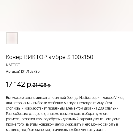
Ковер ВИКТОР амбре S 100х150
NATTIOT
Артикул:
1047452735
17 142
р.
21 428
р.
Вы можете ознакомиться с новинкой бренда Nattiot: серия ковров Viktor,
для которых мы выбрали особенно мягкую цветовую гамму. Этот
хлопковый коврик станет приятным элементом дизайна для спальни.
Разнообразие расцветок, а также возможность выбора нужного
размера, позволят вам подобрать идеальный вариант для вашего дома!
Кроме того, за этим ковриком легко ухаживать и его можно стирать в
машине, что, без сомнения, значительно облегчит вашу жизнь.