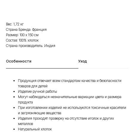
Вес: 1,72 кг
Страна Бренда: Франция
Размер: 100 х 150 см
Состав: 100% хлопок
Страна производитель: Индия
Особенности
Уход
Продукция отвечает всем стандартам качества и безопасности
товаров для детей
Изделие ручной работы
Могут наблюдаться незначительные вариации цвета и размера
продукта
При изготовлении изделий не используются токсичные красители
и загрязняющие вещества
Изделия проходят проверку на отсутствие иголок и других
металлов
Натуральный хлопок