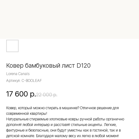
Ковер бамбуковый лист D120
Lorena Canals
Артикул:
C-BOOLEAF
17 600
р.
22 000
р.
Ковер, который можно стирать в машинке? Отличное решение для
современной квартиры!
Натуральные стираемые хлопковые ковры ручной работы органично
дополнят любой интерьер и расставят стильные акценты. Легкие,
фактурные и безопасные, они будут уместны как в гостиной, так и в
детской комнате. Благодаря малому весу их легко в любой момент