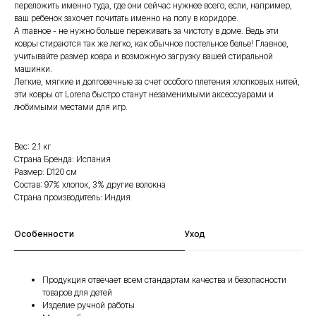
переложить именно туда, где они сейчас нужнее всего, если, например,
ваш ребенок захочет почитать именно на полу в коридоре.
А главное - не нужно больше переживать за чистоту в доме. Ведь эти
ковры стираются так же легко, как обычное постельное белье! Главное,
учитывайте размер ковра и возможную загрузку вашей стиральной
машинки.
Легкие, мягкие и долговечные за счет особого плетения хлопковых нитей,
эти ковры от Lorena быстро станут незаменимыми аксессуарами и
любимыми местами для игр.
Вес: 2.1 кг
Страна Бренда: Испания
Размер: D120 см
Состав: 97% хлопок, 3% другие волокна
Страна производитель: Индия
Особенности
Уход
Продукция отвечает всем стандартам качества и безопасности
товаров для детей
Изделие ручной работы