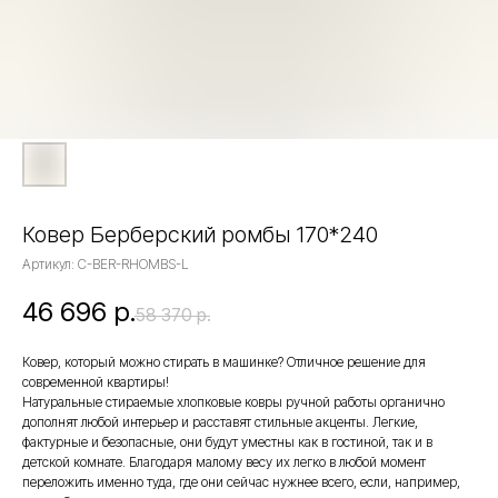
Ковер Берберский ромбы 170*240
Артикул:
C-BER-RHOMBS-L
46 696
р.
58 370
р.
Ковер, который можно стирать в машинке? Отличное решение для
современной квартиры!
Натуральные стираемые хлопковые ковры ручной работы органично
дополнят любой интерьер и расставят стильные акценты. Легкие,
фактурные и безопасные, они будут уместны как в гостиной, так и в
детской комнате. Благодаря малому весу их легко в любой момент
переложить именно туда, где они сейчас нужнее всего, если, например,