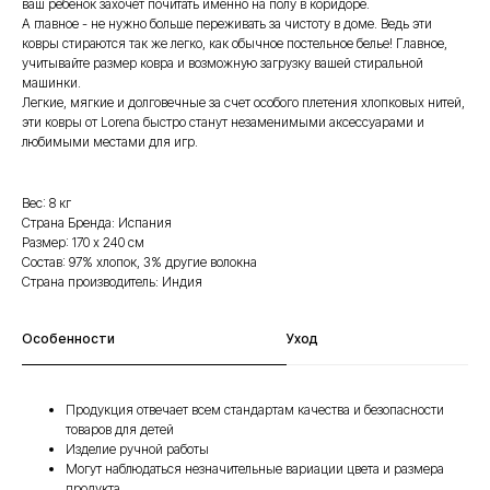
ваш ребенок захочет почитать именно на полу в коридоре.
А главное - не нужно больше переживать за чистоту в доме. Ведь эти
ковры стираются так же легко, как обычное постельное белье! Главное,
учитывайте размер ковра и возможную загрузку вашей стиральной
машинки.
Легкие, мягкие и долговечные за счет особого плетения хлопковых нитей,
эти ковры от Lorena быстро станут незаменимыми аксессуарами и
любимыми местами для игр.
Вес: 8 кг
Страна Бренда: Испания
Размер: 170 х 240 см
Состав: 97% хлопок, 3% другие волокна
Страна производитель: Индия
Особенности
Уход
Продукция отвечает всем стандартам качества и безопасности
товаров для детей
Изделие ручной работы
Могут наблюдаться незначительные вариации цвета и размера
продукта