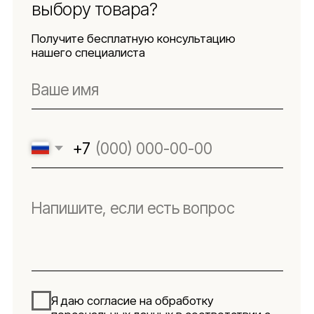
Использование
файлов куки
Оферта
Реквизиты
Подпишитесь
на новости
Будьте в числе первых, кто узнает о новых
коллекциях, поступлениях и интересных
обзорах товаров для интерьера
Подписаться
Я даю согласие на обработку персональных данных в
соответствии с
политикой конфиденциальности
Lillaland