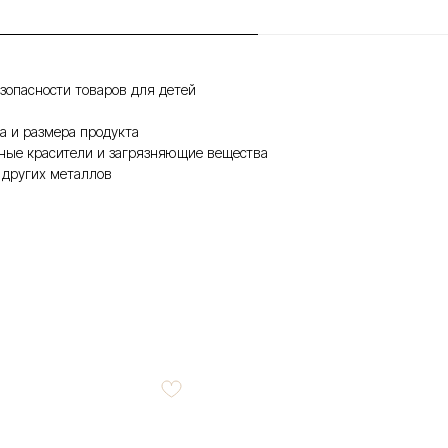
зопасности товаров для детей
а и размера продукта
чные красители и загрязняющие вещества
 других металлов