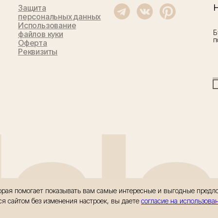
Защита
персональных данных
Использование
Б
файлов куки
п
Оферта
Реквизиты
llal
оторая помогает показывать вам самые интересные и выгодные пред
ся сайтом без изменения настроек, вы даете
согласие на использова