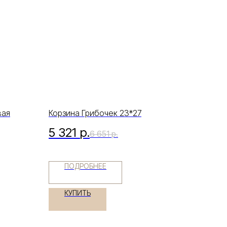
вая
Корзина Грибочек 23*27
5 321
р.
6 651
р.
ПОДРОБНЕЕ
КУПИТЬ