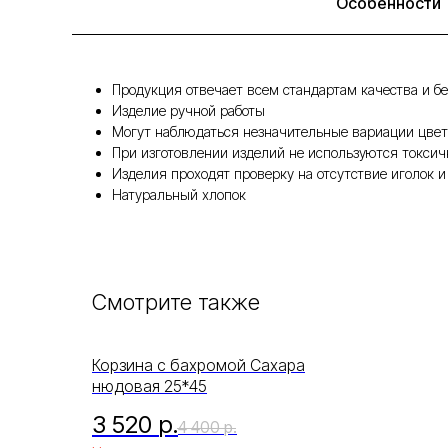
Особенности
Продукция отвечает всем стандартам качества и бе
Изделие ручной работы
Могут наблюдаться незначительные вариации цвет
При изготовлении изделий не используются токси
Изделия проходят проверку на отсутствие иголок и
Натуральный хлопок
Смотрите также
Корзина с бахромой Сахара
нюдовая 25*45
3 520
р.
4 400
р.