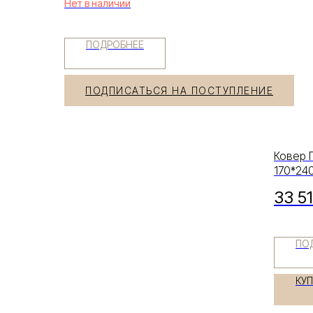
Нет в наличии
ПОДРОБНЕЕ
ПОДПИСАТЬСЯ НА ПОСТУПЛЕНИЕ
Ковер 
170*24
33 5
ПО
КУ