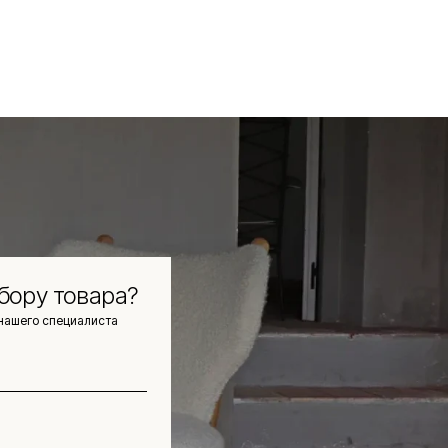
бору товара?
нашего специалиста