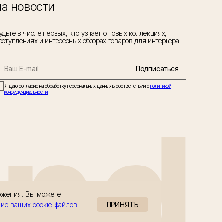
на новости
удьте в числе первых, кто узнает о новых коллекциях,
оступлениях и интересных обзорах товаров для интерьера
Подписаться
Я даю согласие на обработку персональных данных в соответствии с
политикой
конфиденциальности
and
ложения. Вы можете
ние ваших cookie-файлов
.
ПРИНЯТЬ