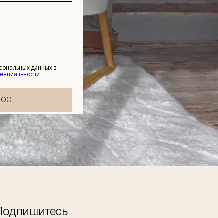
рсональных данных в
денциальности
РОС
Подпишитесь