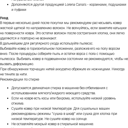
Дополняются другой продукцией Lorena Canals - корзинами, подушками
и пуфами
Уход
В первые несколько дней после покупки мы рекомендуем расчесывать ковер
жесткой щеткой по направлению волокон. Не волнуйтесь, если заметите катышки
на поверхности ковра. Это остатки волокон после состригания хлопка, они легко
удаляются и повторно не возникают.
В дальнейшем для регулярного ухода используйте пылесос.
Выбивайте ковер в горизонтальном положении, разложив его на полу ворсом
вниз. После процедуры соберите пыль и остатки ворса с пола с помощью
пылесоса. Выбивать ковер в подвешенном состоянии не рекомендуется, чтобы не
вызвать деформацию.
При обнаружении торчащих нитей аккуратно обрежьте их ножницами. Никогда
не тяните за нити.
Рекомендации по стирке
Допускается деликатная стирка в машинке без отбеливания с
использованием мягкого/жидкого моющего средства.
Если на ковре есть косы или бахрома, используйте низкий уровень
отжима.
Сушите ковер при низкой температуре. Для сушильных машин
рекомендованы режимы “сушка в шкаф” или сушка для хлопка при
низкой температуре. Не сушите ковер на солнце.
Не оставляйте мокрый ковер в стиральной машинке.