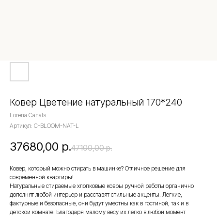
Ковер Цветение натуральный 170*240
Lorena Canals
Артикул:
C-BLOOM-NAT-L
37680,00
р.
47100,00
р.
Ковер, который можно стирать в машинке? Отличное решение для
современной квартиры!
Натуральные стираемые хлопковые ковры ручной работы органично
дополнят любой интерьер и расставят стильные акценты. Легкие,
фактурные и безопасные, они будут уместны как в гостиной, так и в
детской комнате. Благодаря малому весу их легко в любой момент