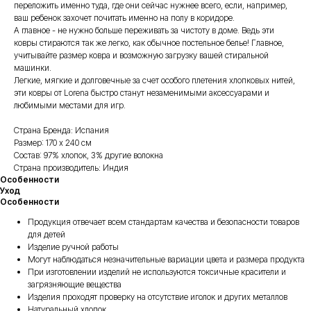
переложить именно туда, где они сейчас нужнее всего, если, например,
ваш ребенок захочет почитать именно на полу в коридоре.
А главное - не нужно больше переживать за чистоту в доме. Ведь эти
ковры стираются так же легко, как обычное постельное белье! Главное,
учитывайте размер ковра и возможную загрузку вашей стиральной
машинки.
Легкие, мягкие и долговечные за счет особого плетения хлопковых нитей,
эти ковры от Lorena быстро станут незаменимыми аксессуарами и
любимыми местами для игр.
Страна Бренда: Испания
Размер: 170 х 240 см
Состав: 97% хлопок, 3% другие волокна
Страна производитель: Индия
Особенности
Уход
Особенности
Продукция отвечает всем стандартам качества и безопасности товаров
для детей
Изделие ручной работы
Могут наблюдаться незначительные вариации цвета и размера продукта
При изготовлении изделий не используются токсичные красители и
загрязняющие вещества
Изделия проходят проверку на отсутствие иголок и других металлов
Натуральный хлопок