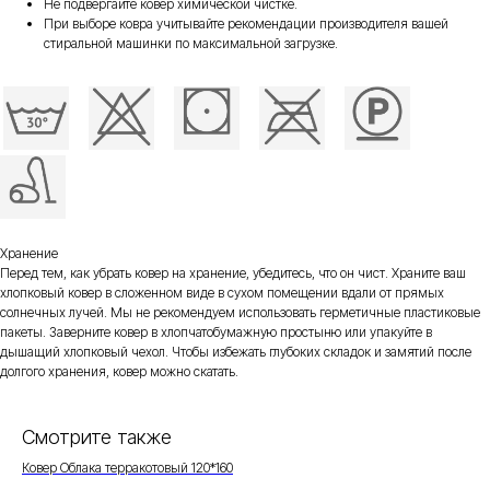
Не подвергайте ковер химической чистке.
При выборе ковра учитывайте рекомендации производителя вашей
стиральной машинки по максимальной загрузке.
Хранение
Перед тем, как убрать ковер на хранение, убедитесь, что он чист. Храните ваш
хлопковый ковер в сложенном виде в сухом помещении вдали от прямых
солнечных лучей. Мы не рекомендуем использовать герметичные пластиковые
пакеты. Заверните ковер в хлопчатобумажную простыню или упакуйте в
дышащий хлопковый чехол. Чтобы избежать глубоких складок и замятий после
долгого хранения, ковер можно скатать.
Смотрите также
Ковер Облака терракотовый 120*160