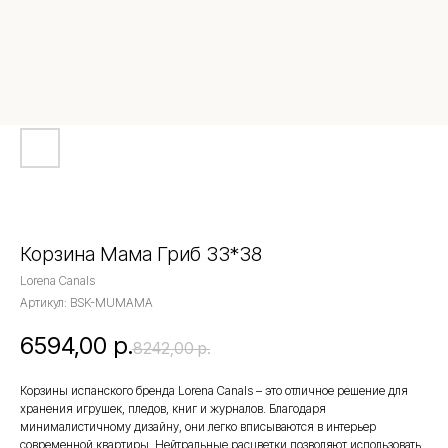
Корзина Мама Гриб 33*38
Lorena Canals
Артикул:
BSK-MUMAMA
6594,00
р.
8242,00
р.
Корзины испанского бренда Lorena Canals – это отличное решение для
хранения игрушек, пледов, книг и журналов. Благодаря
минималистичному дизайну, они легко вписываются в интерьер
современной квартиры. Нейтральные расцветки позволяют использовать