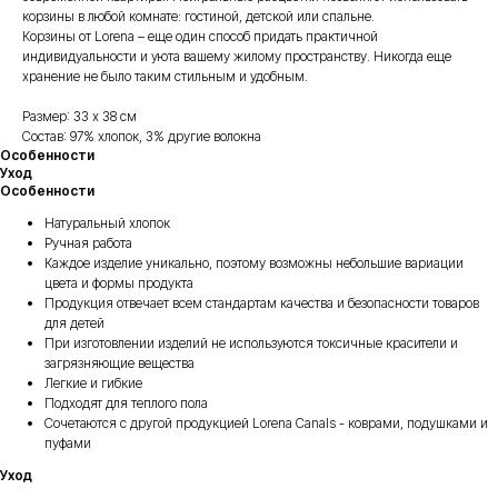
корзины в любой комнате: гостиной, детской или спальне.
Корзины от Lorena – еще один способ придать практичной
индивидуальности и уюта вашему жилому пространству. Никогда еще
хранение не было таким стильным и удобным.
Размер: 33 х 38 см
Состав: 97% хлопок, 3% другие волокна
Особенности
Уход
Особенности
Натуральный хлопок
Ручная работа
Каждое изделие уникально, поэтому возможны небольшие вариации
цвета и формы продукта
Продукция отвечает всем стандартам качества и безопасности товаров
для детей
При изготовлении изделий не используются токсичные красители и
загрязняющие вещества
Легкие и гибкие
Подходят для теплого пола
Сочетаются с другой продукцией Lorena Canals - коврами, подушками и
пуфами
Уход