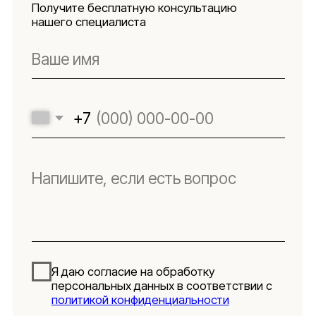
файлов куки
Оферта
Реквизиты
Подпишитесь
на новости
Будьте в числе первых, кто узнает о новых
коллекциях, поступлениях и интересных
обзорах товаров для интерьера
Подписаться
Я даю согласие на обработку персональных данных в
соответствии с
политикой конфиденциальности
Lillaland