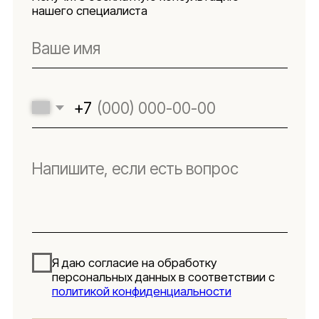
Оферта
Реквизиты
Подпишитесь
на новости
Будьте в числе первых, кто узнает о новых
коллекциях, поступлениях и интересных
обзорах товаров для интерьера
Подписаться
Я даю согласие на обработку персональных данных в
соответствии с
политикой конфиденциальности
Lillaland