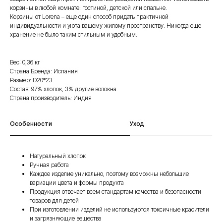
корзины в любой комнате: гостиной, детской или спальне.
Корзины от Lorena – еще один способ придать практичной
индивидуальности и уюта вашему жилому пространству. Никогда еще
хранение не было таким стильным и удобным.
Вес: 0,36 кг
Страна Бренда: Испания
Размер: D20*23
Состав: 97% хлопок, 3% другие волокна
Страна производитель: Индия
Особенности
Уход
Натуральный хлопок
Ручная работа
Каждое изделие уникально, поэтому возможны небольшие
вариации цвета и формы продукта
Продукция отвечает всем стандартам качества и безопасности
товаров для детей
При изготовлении изделий не используются токсичные красители
и загрязняющие вещества