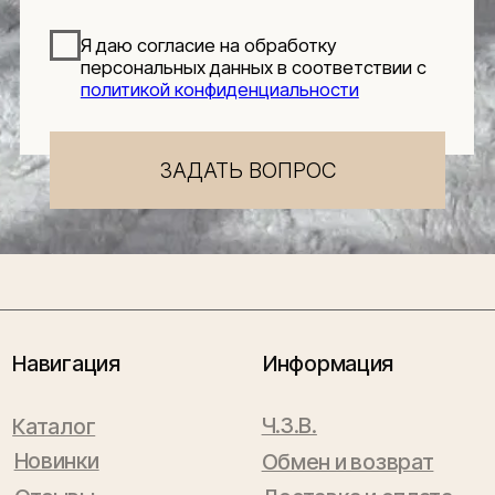
Будьте в числе первых, кто узнает о новых
коллекциях, поступлениях и интересных
обзорах товаров для интерьера
Подписаться
Я даю согласие на обработку персональных данных в
соответствии с
политикой конфиденциальности
Lillaland