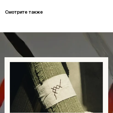
Получите бесплатную консультацию
нашего специалиста
Смотрите также
+7
Я даю согласие на обработку
персональных данных в соответствии с
политикой конфиденциальности
ЗАДАТЬ ВОПРОС