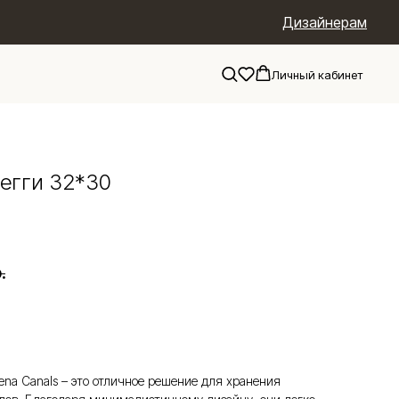
Дизайнерам
Личный кабинет
егги 32*30
.
ena Canals – это отличное решение для хранения