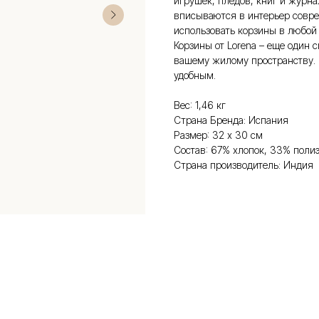
игрушек, пледов, книг и журн
вписываются в интерьер совр
использовать корзины в любой 
Корзины от Lorena – еще один 
вашему жилому пространству. 
удобным.
Вес: 1,46 кг
Страна Бренда: Испания
Размер: 32 х 30 см
Состав: 67% хлопок, 33% поли
Страна производитель: Индия