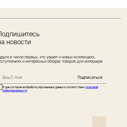
Подпишитесь
на новости
удьте в числе первых, кто узнает о новых коллекциях,
оступлениях и интересных обзорах товаров для интерьера
Подписаться
Я даю согласие на обработку персональных данных в соответствии с
политикой
конфиденциальности