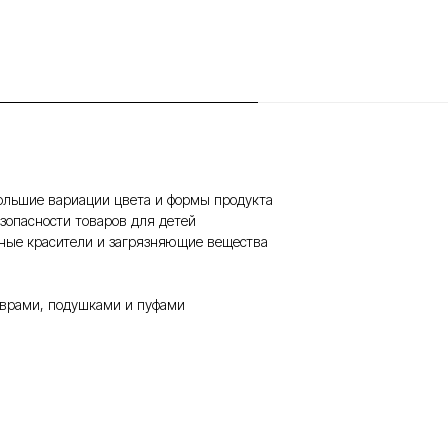
ольшие вариации цвета и формы продукта
зопасности товаров для детей
чные красители и загрязняющие вещества
коврами, подушками и пуфами