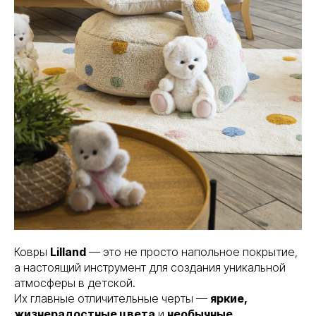
Ковры
Lilland
— это не просто напольное покрытие,
а настоящий инструмент для создания уникальной
атмосферы в детской.
Их главные отличительные черты —
яркие,
жизнерадостные цвета
и
необычные