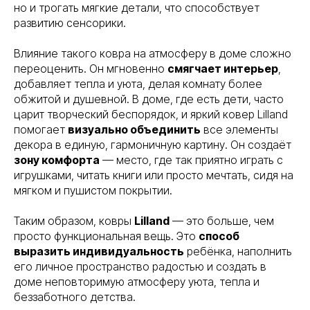
но и трогать мягкие детали, что способствует
развитию сенсорики.
Влияние такого ковра на атмосферу в доме сложно
переоценить. Он мгновенно
смягчает интерьер
,
добавляет тепла и уюта, делая комнату более
обжитой и душевной. В доме, где есть дети, часто
царит творческий беспорядок, и яркий ковер Lilland
помогает
визуально объединить
все элементы
декора в единую, гармоничную картину. Он создаёт
зону комфорта
— место, где так приятно играть с
игрушками, читать книги или просто мечтать, сидя на
мягком и пушистом покрытии.
Таким образом, ковры
Lilland
— это больше, чем
просто функциональная вещь. Это
способ
выразить индивидуальность
ребёнка, наполнить
его личное пространство радостью и создать в
доме неповторимую атмосферу уюта, тепла и
беззаботного детства.