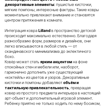
декоративные элементы
: пушистые кисточки,
мягкие помпоны, интересные фактуры. Такие ковры
моментально привлекают внимание и становятся
центром притяжения в комнате.
Интеграция ковра
Lilland
в пространство детской
происходит максимально естественно. Благодаря
разнообразию форм, размеров и дизайнов, они
легко вписываются в любой стиль — от
скандинавского минимализма до эклектичного
бохо
.
Ковёр может стать
ярким акцентом
на фоне
спокойных стен и мебели или, наоборот,
гармонично дополнить уже существующий
«коктейль»
из цветов и узоров. Декоративные
кисточки и помпоны добавляют
объём и
тактильную привлекательность
, превращая
ковер из простого предмета интерьера в настоящий
арт-объект и дополнительный игровой элемент.
Ребёнку приятно не только ходить по нему босиком,